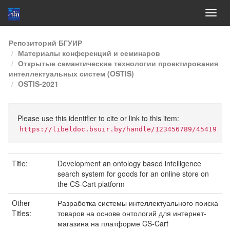
Skip
Репозиторий БГУИР
navigation
Материалы конференций и семинаров
Открытые семантические технологии проектирования
интеллектуальных систем (OSTIS)
OSTIS-2021
Please use this identifier to cite or link to this item:
https://libeldoc.bsuir.by/handle/123456789/45419
Title:
Development an ontology based intelligence
search system for goods for an online store on
the CS-Cart platform
Other
Разработка системы интеллектуального поиска
Titles:
товаров на основе онтологий для интернет-
магазина на платформе CS-Cart