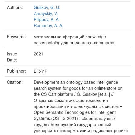
Authors:
Guskov, G. U.
Zarayskiy, V.
Filippov, A. A.
Romanov, A. A.
Keywords:
материалы конференций;knowledge
bases;ontology;smart search;e-commerce
Issue
2021
Date:
Publisher:
БГУИР
Citation:
Development an ontology based intelligence
search system for goods for an online store on
the CS-Cart platform / G. Guskov [et al.] //
Открытые семантические технологии
проектирования интеллектуальных систем =
Open Semantic Technologies for Intelligent
Systems (OSTIS-2021) : сборник научных
трудов / Белорусский государственный
университет информатики и радиоэлектроники