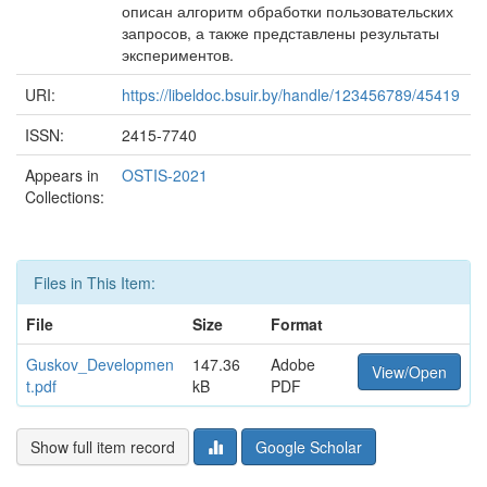
описан алгоритм обработки пользовательских
запросов, а также представлены результаты
экспериментов.
URI:
https://libeldoc.bsuir.by/handle/123456789/45419
ISSN:
2415-7740
Appears in
OSTIS-2021
Collections:
Files in This Item:
File
Size
Format
Guskov_Developmen
147.36
Adobe
View/Open
t.pdf
kB
PDF
Show full item record
Google Scholar