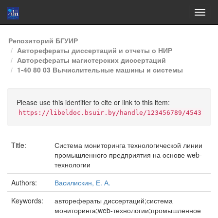
Skip
Репозиторий БГУИР
navigation
Авторефераты диссертаций и отчеты о НИР
Авторефераты магистерских диссертаций
1-40 80 03 Вычислительные машины и системы
Please use this identifier to cite or link to this item:
https://libeldoc.bsuir.by/handle/123456789/4543
Title:
Система мониторинга технологической линии
промышленного предприятия на основе web-
технологии
Authors:
Василискин, Е. А.
Keywords:
авторефераты диссертаций;система
мониторинга;web-технологии;промышленное