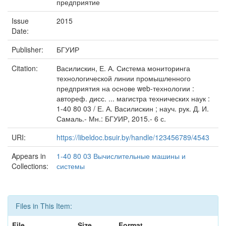
предприятие
Issue
2015
Date:
Publisher:
БГУИР
Citation:
Василискин, Е. А. Система мониторинга
технологической линии промышленного
предприятия на основе web-технологии :
автореф. дисс. ... магистра технических наук :
1-40 80 03 / Е. А. Василискин ; науч. рук. Д. И.
Самаль.- Мн.: БГУИР, 2015.- 6 с.
URI:
https://libeldoc.bsuir.by/handle/123456789/4543
Appears in
1-40 80 03 Вычислительные машины и
Collections:
системы
Files in This Item:
File
Size
Format