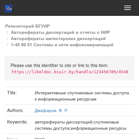
Skip
Репозиторий БГУИР
navigation
Авторефераты диссертаций и отчеты о НИР
Авторефераты магистерских диссертаций
1-45 80 01 Системы и сети инфокоммуникаций
Please use this identifier to cite or link to this item:
https://libeldoc.bsuir.by/handle/123456789/4548
Title:
Интерактивные спутниковые системы доступа
к информационным ресурсам
Authors:
Джафаров, Ф. Р.
Keywords:
авторефераты диссертаций;спутниковые
системы доступа;информационные ресурсы