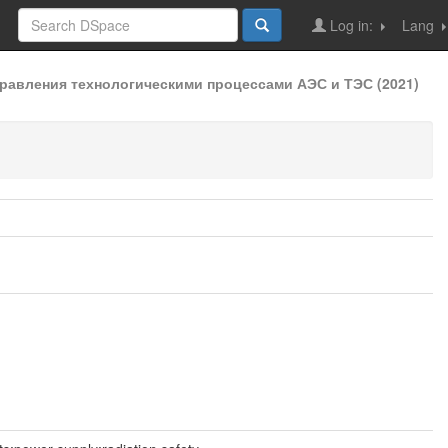
Log in:
Lang
авления технологическими процессами АЭС и ТЭС (2021)