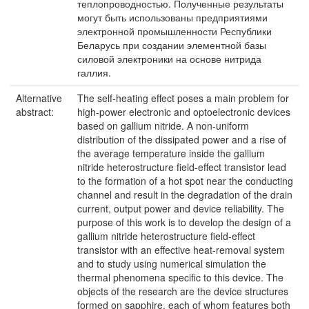
теплопроводностью. Полученные результаты
могут быть использованы предприятиями
электронной промышленности Республики
Беларусь при создании элементной базы
силовой электроники на основе нитрида
галлия.
Alternative
The self-heating effect poses a main problem for
abstract:
high-power electronic and optoelectronic devices
based on gallium nitride. A non-uniform
distribution of the dissipated power and a rise of
the average temperature inside the gallium
nitride heterostructure field-effect transistor lead
to the formation of a hot spot near the conducting
channel and result in the degradation of the drain
current, output power and device reliability. The
purpose of this work is to develop the design of a
gallium nitride heterostructure field-effect
transistor with an effective heat-removal system
and to study using numerical simulation the
thermal phenomena specific to this device. The
objects of the research are the device structures
formed on sapphire, each of whom features both