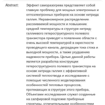
Abstract:
Эффект саморазогрева представляет собой
главную проблему для мощных электронных и
оптоэлектронных приборов на основе нитрида
галлия. Неравномерное распределение
рассеиваемой мощности и повышение
средней температуры в структуре нитрид-
галлиевого гетероструктурного полевого
транзистора приводят к появлению области с
очень высокой температурой в окрестности
проводящего канала, деградации тока стока и
выходной мощности, а также ухудшению
надежности прибора. Целью данной работы
является разработка конструкции
гетероструктурного полевого транзистора на
основе нитрида галлия с эффективной
системой теплоотвода и исследование с
помощью численного моделирования
особенностей тепловых процессов,
протекающих в структуре этого прибора.
Объектами исследования служат созданные
на сапфировой подложке приборные
структуры, отличительными особенностями