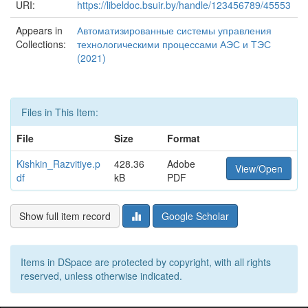
URI:
https://libeldoc.bsuir.by/handle/123456789/45553
Appears in
Автоматизированные системы управления
Collections:
технологическими процессами АЭС и ТЭС
(2021)
Files in This Item:
File
Size
Format
Kishkin_Razvitiye.p
428.36
Adobe
View/Open
df
kB
PDF
Show full item record
Google Scholar
Items in DSpace are protected by copyright, with all rights
reserved, unless otherwise indicated.