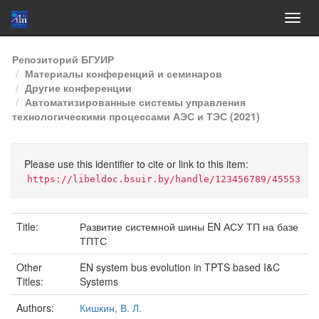
Skip
Репозиторий БГУИР
navigation
Материалы конференций и семинаров
Другие конференции
Автоматизированные системы управления
технологическими процессами АЭС и ТЭС (2021)
Please use this identifier to cite or link to this item:
https://libeldoc.bsuir.by/handle/123456789/45553
Title:
Развитие системной шины EN АСУ ТП на базе
ТПТС
Other
EN system bus evolution in TPTS based I&C
Titles:
Systems
Authors:
Кишкин, В. Л.