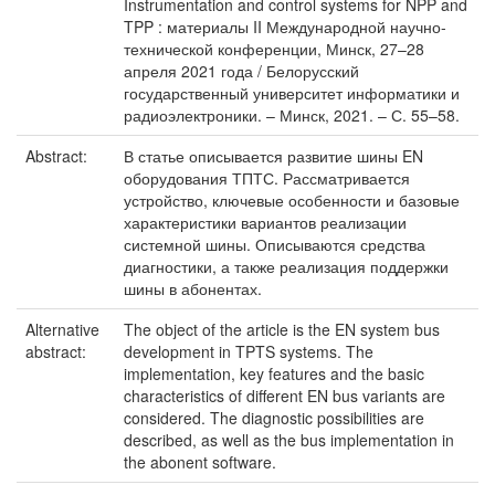
Instrumentation and control systems for NPP and
TPP : материалы II Международной научно-
технической конференции, Минск, 27–28
апреля 2021 года / Белорусский
государственный университет информатики и
радиоэлектроники. – Минск, 2021. – С. 55–58.
Abstract:
В статье описывается развитие шины EN
оборудования ТПТС. Рассматривается
устройство, ключевые особенности и базовые
характеристики вариантов реализации
системной шины. Описываются средства
диагностики, а также реализация поддержки
шины в абонентах.
Alternative
The object of the article is the EN system bus
abstract:
development in TPTS systems. The
implementation, key features and the basic
characteristics of different EN bus variants are
considered. The diagnostic possibilities are
described, as well as the bus implementation in
the abonent software.