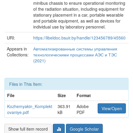
minibus chassis to ensure operational monitoring
of the radiation situation, including equipment for
stationary placement in a car, portable wearable
and portable equipment, as well as devices for
individual use by laboratory personnel.
URI:
https://libeldoc.bsuir.by/handle/123456789/45560
Appears in
Автоматизированные системы управления
Collections:
технологическими процессами АЭС и ТЭС
(2021)
Files in This Item:
File
Size
Format
Kozhemyakin_Komplekt
363.91
Adobe
View/Open
ovaniye.pdf
kB
PDF
Show full item record
Google Scholar