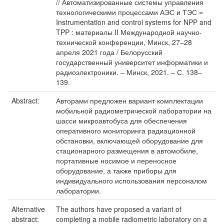
// Автоматизированные системы управления
технологическими процессами АЭС и ТЭС =
Instrumentation and control systems for NPP and
TPP : материалы II Международной научно-
технической конференции, Минск, 27–28
апреля 2021 года / Белорусский
государственный университет информатики и
радиоэлектроники. – Минск, 2021. – С. 138–
139.
Abstract:
Авторами предложен вариант комплектации
мобильной радиометрической лаборатории на
шасси микроавтобуса для обеспечения
оперативного мониторинга радиационной
обстановки, включающей оборудование для
стационарного размещения в автомобиле,
портативные носимое и переносное
оборудование, а также приборы для
индивидуального использования персоналом
лаборатории.
Alternative
The authors have proposed a variant of
abstract:
completing a mobile radiometric laboratory on a