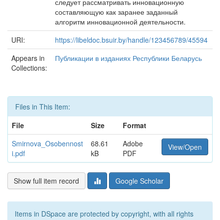
следует рассматривать инновационную
составляющую как заранее заданный
алгоритм инновационной деятельности.
URI:
https://libeldoc.bsuir.by/handle/123456789/45594
Appears in
Публикации в изданиях Республики Беларусь
Collections:
Files in This Item:
File
Size
Format
Smirnova_Osobennost
68.61
Adobe
View/Open
i.pdf
kB
PDF
Show full item record
Google Scholar
Items in DSpace are protected by copyright, with all rights