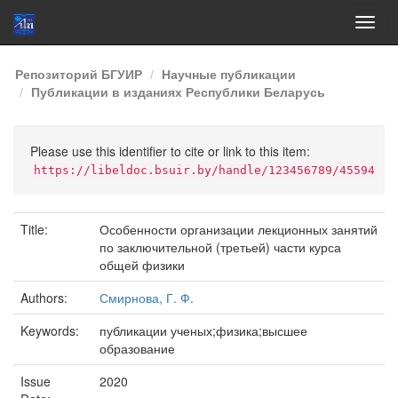
Skip
Репозиторий БГУИР
Научные публикации
navigation
Публикации в изданиях Республики Беларусь
Please use this identifier to cite or link to this item:
https://libeldoc.bsuir.by/handle/123456789/45594
Title:
Особенности организации лекционных занятий
по заключительной (третьей) части курса
общей физики
Authors:
Смирнова, Г. Ф.
Keywords:
публикации ученых;физика;высшее
образование
Issue
2020