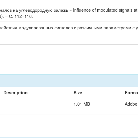
лов на углеводородную залежь = Influence of modulated signals at t
). – С. 112–116.
действия модулированных сигналов с различными параметрами с 
Description
Size
Forma
1.01 MB
Adobe