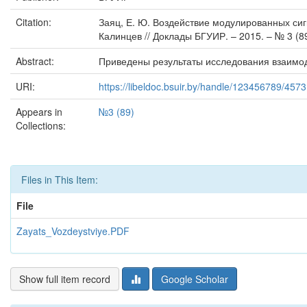
Citation:
Заяц, Е. Ю. Воздействие модулированных сигна
Калинцев // Доклады БГУИР. – 2015. – № 3 (89
Abstract:
Приведены результаты исследования взаимо
URI:
https://libeldoc.bsuir.by/handle/123456789/4573
Appears in
№3 (89)
Collections:
Files in This Item:
File
Zayats_Vozdeystviye.PDF
Show full item record
Google Scholar