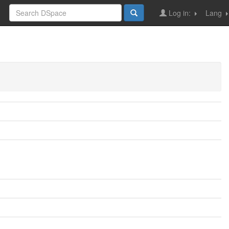
Log in:
Lang