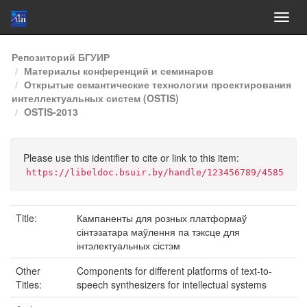
Skip
Репозиторий БГУИР
navigation
Материалы конференций и семинаров
Открытые семантические технологии проектирования
интеллектуальных систем (OSTIS)
OSTIS-2013
Please use this identifier to cite or link to this item:
https://libeldoc.bsuir.by/handle/123456789/4585
Title:
Кампаненты для розных платформаў
сінтэзатара маўлення па тэксце для
інтэлектуальных сістэм
Other
Components for different platforms of text-to-
Titles:
speech synthesizers for intellectual systems