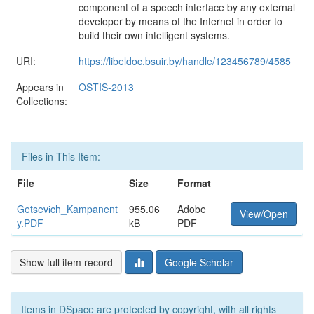
component of a speech interface by any external
developer by means of the Internet in order to
build their own intelligent systems.
URI:
https://libeldoc.bsuir.by/handle/123456789/4585
Appears in
OSTIS-2013
Collections:
Files in This Item:
File
Size
Format
Getsevіch_Kampanent
955.06
Adobe
View/Open
y.PDF
kB
PDF
Show full item record
Google Scholar
Items in DSpace are protected by copyright, with all rights