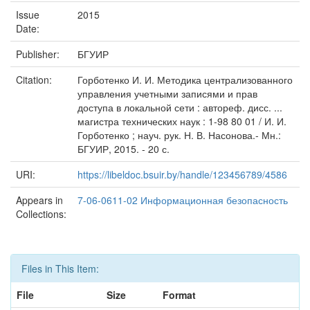
Issue
2015
Date:
Publisher:
БГУИР
Citation:
Горботенко И. И. Методика централизованного
управления учетными записями и прав
доступа в локальной сети : автореф. дисс. ...
магистра технических наук : 1-98 80 01 / И. И.
Горботенко ; науч. рук. Н. В. Насонова.- Мн.:
БГУИР, 2015. - 20 с.
URI:
https://libeldoc.bsuir.by/handle/123456789/4586
Appears in
7-06-0611-02 Информационная безопасность
Collections:
Files in This Item:
File
Size
Format