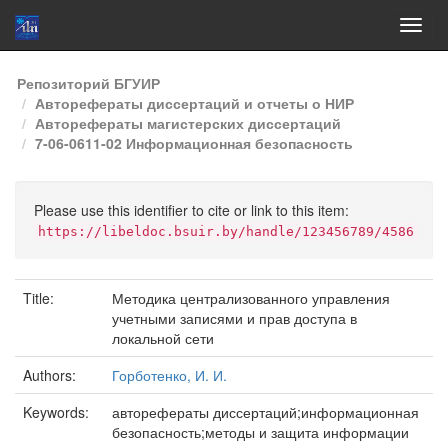
Skip
Репозиторий БГУИР
navigation
Авторефераты диссертаций и отчеты о НИР
Авторефераты магистерских диссертаций
7-06-0611-02 Информационная безопасность
Please use this identifier to cite or link to this item:
https://libeldoc.bsuir.by/handle/123456789/4586
Title:
Методика централизованного управления
учетными записями и прав доступа в
локальной сети
Authors:
Горботенко, И. И.
Keywords:
авторефераты диссертаций;информационная
безопасность;методы и защита информации