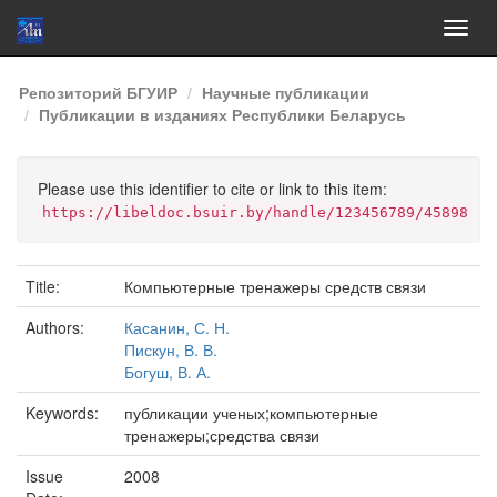
Skip
Репозиторий БГУИР
Научные публикации
navigation
Публикации в изданиях Республики Беларусь
Please use this identifier to cite or link to this item:
https://libeldoc.bsuir.by/handle/123456789/45898
Title:
Компьютерные тренажеры средств связи
Authors:
Касанин, С. Н.
Пискун, В. В.
Богуш, В. А.
Keywords:
публикации ученых;компьютерные
тренажеры;средства связи
Issue
2008