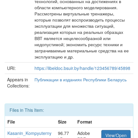
технологий, основанных на достижениях в
области компьютерного моделирования.
Рассмотрены виртуальные тренажеры,
которые позволят воспроизводить процессы
эксплуатации для множества ситуаций,
реализация которых на реальных образцах
ВВТ является нецелесообразной или
недопустимой; экономить ресурс техники и
затрачиваемые материальные средства на ее
эксплуатацию и др.
URI:
https://libeldoc.bsuir.by/handle/123456789/45898
Appears in
Публикации в изданиях Республики Беларусь
Collections:
Files in This Item:
File
Size
Format
Kasanin_Kompyuterny
96.77
Adobe
View/Open