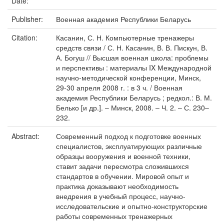
Date:
Publisher:
Военная академия Республики Беларусь
Citation:
Касанин, С. Н. Компьютерные тренажеры
средств связи / С. Н. Касанин, В. В. Пискун, В.
А. Богуш // Высшая военная школа: проблемы
и перспективы : материалы IX Международной
научно-методической конференции, Минск,
29-30 апреля 2008 г. : в 3 ч. / Военная
академия Республики Беларусь ; редкол.: В. М.
Белько [и др.]. – Минск, 2008. – Ч. 2. – С. 230–
232.
Abstract:
Современный подход к подготовке военных
специалистов, эксплуатирующих различные
образцы вооружения и военной техники,
ставит задачи пересмотра сложившихся
стандартов в обучении. Мировой опыт и
практика доказывают необходимость
внедрения в учебный процесс, научно-
исследовательские и опытно-конструкторские
работы современных тренажерных