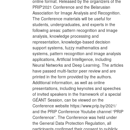
online format. Released by the organizers of the
PRIP'2021 Conference and the Belarusian
Association for Image Analysis and Recognition.
The Conference materials will be useful for
students, undergraduates, and experts in the
following areas: pattern recognition and image
analysis, knowledge processing and
representation, knowledge-based decision
support systems, fuzzy mathematics and
systems, pattern recognition and image analysis
applications, Artificial Intelligence, including
Neural Networks and Deep Learning. The articles
have passed multi-factor peer review and are
printed in the form provided by the authors.
Additional information, as well as online
presentations, including keynotes and speeches
of invited speakers in the framework of a special
GÉANT Session, can be viewed on the
Conference website https://www.prip.by/2021/
and the PRIP Conference Youtube channel “PRIP
Conference”. The Conference was held under
the General Data Protection Regulation, all
participants confirmed their consent to publicly