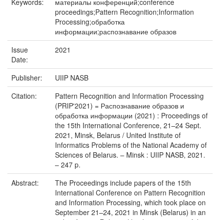
Keywords:
материалы конференций;conference
proceedings;Pattern Recognition;Information
Processing;обработка
информации;распознавание образов
Issue
2021
Date:
Publisher:
UIIP NASB
Citation:
Pattern Recognition and Information Processing
(PRIP'2021) = Распознавание образов и
обработка информации (2021) : Proceedings of
the 15th International Conference, 21–24 Sept.
2021, Minsk, Belarus / United Institute of
Informatics Problems of the National Academy of
Sciences of Belarus. – Minsk : UIIP NASB, 2021.
– 247 p.
Abstract:
The Proceedings include papers of the 15th
International Conference on Pattern Recognition
and Information Processing, which took place on
September 21–24, 2021 in Minsk (Belarus) in an