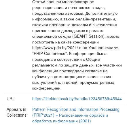
Статьи прошли многофакторное
рецензирование и печатаются в виде,
представленном авторами. Дополнительную
информацию, а также онлайн-презентации,
включая пленарные доклады и выступления
приглашенных докладчиков в рамках
специальной секции (GÉANT Session), можно
посмотреть на сайте конференции
https://www.prip.by/2021/ и на Youtube-канале
“PRIP Conference”. Конференция была
проведена в соответствии с Общим
регламентом по защите данных, все участники
конференции подтвердили согласие на
публичную демонстрацию и запись своих
выступлений для целей, предусмотренных
конференцией.
URI:
https://libeldoc.bsuir.by/handle/123456789/45944
Appears in
Pattern Recognition and Information Processing
Collections:
(PRIP'2021) = Распознавание образов и
обработка информации (2021)