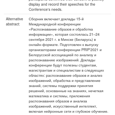
display and record their speeches for the
Conference's needs.
Alternative
Сборник включает доклады 15-й
abstract:
Международной конференции
«Распознавание образов и обработка
информации», которая состоялась 21–24
сентября 2021 г. в Минске (Беларусь) в
онлайн-формате. Подготовлен к выпуску
организаторами конференции PRIP'2021 и
Белорусской ассоциацией по анализу и
распознаванию изображений. Доклады
конференции будут полезны студентам,
магистрантам и специалистам в следующих
областях: распознавание образов и анализ
изображений, обработка и представление
знаний, системы поддержки принятия
решений, основанные на знаниях, нечеткая
математика и системы, приложения
распознавания образов и анализа
изображений, искусственный интеллект,
включая нейронные сети и глубокое обучение.