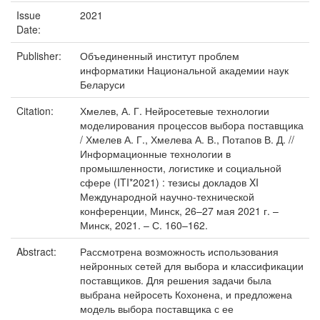
Issue
2021
Date:
Publisher:
Объединенный институт проблем
информатики Национальной академии наук
Беларуси
Citation:
Хмелев, А. Г. Нейросетевые технологии
моделирования процессов выбора поставщика
/ Хмелев А. Г., Хмелева А. В., Потапов В. Д. //
Информационные технологии в
промышленности, логистике и социальной
сфере (ITI*2021) : тезисы докладов XI
Международной научно-технической
конференции, Минск, 26–27 мая 2021 г. –
Минск, 2021. – С. 160–162.
Abstract:
Рассмотрена возможность использования
нейронных сетей для выбора и классификации
поставщиков. Для решения задачи была
выбрана нейросеть Кохонена, и предложена
модель выбора поставщика с ее