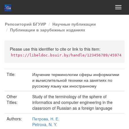
Skip
Репозиторий БГУИР
Научные публикации
navigation
Публикации в зарубежных изданиях
Please use this identifier to cite or link to this item:
https://libeldoc.bsuir.by/handle/123456789/45974
Title:
Изучение терминологии сферы информатики
и вычислительной техники на занятиях по
русскому языку как иностранному
Other
Study of the terminology of the sphere of
Titles:
informatics and computer engineering in the
classroom of Russian as a foreign language
Authors:
Петрова, Н. Е.
Petrova, N. Y.