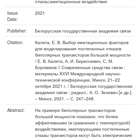
отказы;имитационные воздействия
Issue
2021
Date:
Publisher:
Белорусская государственная академия связи
Citation:
Калита, Е. В. Выбор имитационных факторов
для моделирования постепенных отказов
биполярных транзисторов большой мощности
/ Е. В. Калита, А. И. Бересневич, С. М.
Боровиков // Современные средства связи :
материалы XХVΙ Международной научно-
технической конференции, Минск, 21–22
октября 2021 г. / Белорусская государственная
академия связи ; редкол.: А. О. Зеневич [и др.].
– Минск, 2021. – С. 247–248.
Abstract:
На примере биполярных транзисторов
большой мощности показано, что более
эффективными (в сравнении с температурой)
воздействиями, имитирующими постепенные
отказы транзисторов могут быть электрические