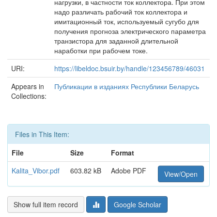
нагрузки, в частности ток коллектора. При этом
надо различать рабочий ток коллектора и
имитационный ток, используемый сугубо для
получения прогноза электрического параметра
транзистора для заданной длительной
наработки при рабочем токе.
URI:
https://libeldoc.bsuir.by/handle/123456789/46031
Appears in
Публикации в изданиях Республики Беларусь
Collections:
Files in This Item:
File
Size
Format
Kalita_Vibor.pdf
603.82 kB
Adobe PDF
View/Open
Show full item record
Google Scholar