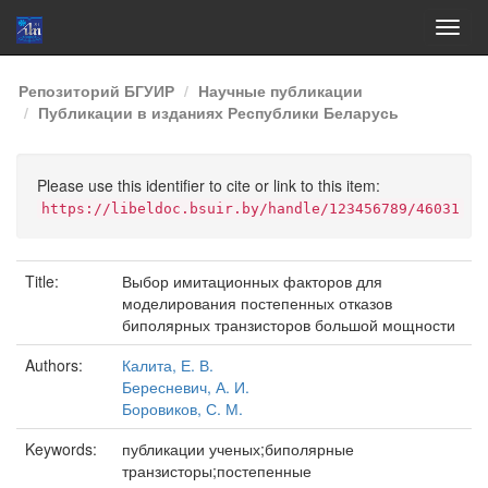
Skip
Репозиторий БГУИР
Научные публикации
navigation
Публикации в изданиях Республики Беларусь
Please use this identifier to cite or link to this item:
https://libeldoc.bsuir.by/handle/123456789/46031
Title:
Выбор имитационных факторов для
моделирования постепенных отказов
биполярных транзисторов большой мощности
Authors:
Калита, Е. В.
Бересневич, А. И.
Боровиков, С. М.
Keywords:
публикации ученых;биполярные
транзисторы;постепенные