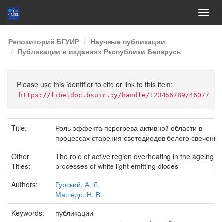
Skip
Репозиторий БГУИР
Научные публикации
navigation
Публикации в изданиях Республики Беларусь
Please use this identifier to cite or link to this item:
https://libeldoc.bsuir.by/handle/123456789/46077
Title:
Роль эффекта перегрева активной области в
процессах старения светодиодов белого свечения
Other
The role of active region overheating in the ageing
Titles:
processes of white light emitting diodes
Authors:
Гурский, А. Л.
Машедо, Н. В.
Keywords:
публикации