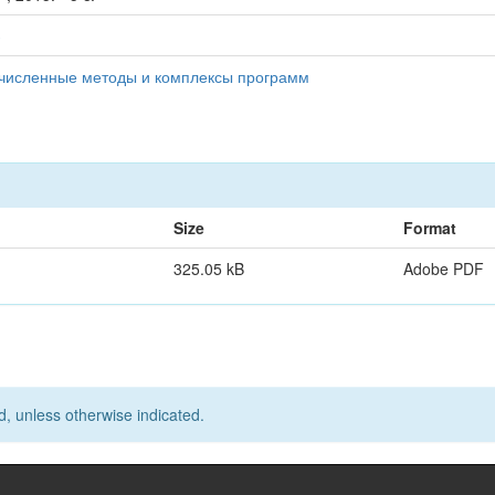
3
 численные методы и комплексы программ
Size
Format
325.05 kB
Adobe PDF
d, unless otherwise indicated.