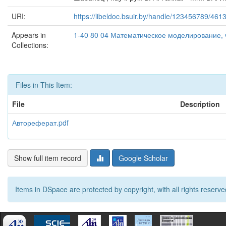
URI:
https://libeldoc.bsuir.by/handle/123456789/461
Appears in
1-40 80 04 Математическое моделирование,
Collections:
Files in This Item:
File
Description
Автореферат.pdf
Show full item record
Google Scholar
Items in DSpace are protected by copyright, with all rights reserve