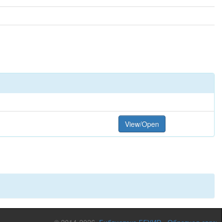
View/Open