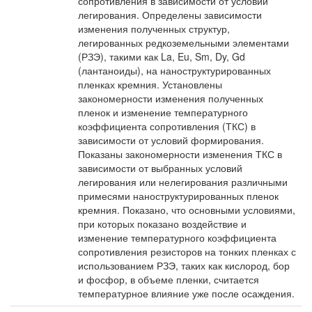
сопротивления в зависимости от условий
легирования. Определены зависимости
изменения полученных структур,
легированных редкоземельными элементами
(РЗЭ), такими как La, Eu, Sm, Dy, Gd
(лантаноиды), на наноструктурированных
пленках кремния. Установлены
закономерности изменения полученных
пленок и изменение температурного
коэффициента сопротивления (ТКС) в
зависимости от условий формирования.
Показаны закономерности изменения ТКС в
зависимости от выбранных условий
легирования или нелегирования различными
примесями наноструктурированных пленок
кремния. Показано, что основными условиями,
при которых показано воздействие и
изменение температурного коэффициента
сопротивления резисторов на тонких пленках с
использованием РЗЭ, таких как кислород, бор
и фосфор, в объеме пленки, считается
температурное влияние уже после осаждения.