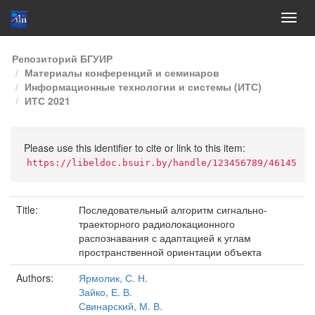
Skip
Репозиторий БГУИР
navigation
Материалы конференций и семинаров
Информационные технологии и системы (ИТС)
ИТС 2021
Please use this identifier to cite or link to this item:
https://libeldoc.bsuir.by/handle/123456789/46145
Title:
Последовательный алгоритм сигнально-
траекторного радиолокационного
распознавания с адаптацией к углам
пространственной ориентации объекта
Authors:
Ярмолик, С. Н.
Зайко, Е. В.
Свинарский, М. В.