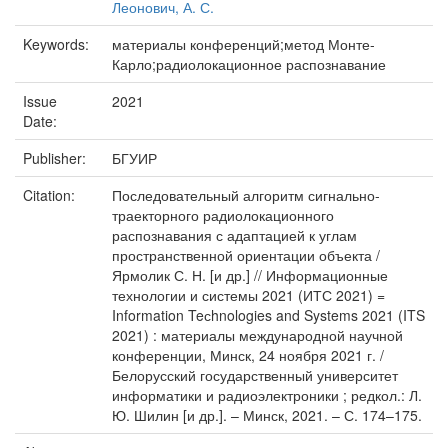
Леонович, А. С.
Keywords:
материалы конференций;метод Монте-
Карло;радиолокационное распознавание
Issue
2021
Date:
Publisher:
БГУИР
Citation:
Последовательный алгоритм сигнально-
траекторного радиолокационного
распознавания с адаптацией к углам
пространственной ориентации объекта /
Ярмолик С. Н. [и др.] // Информационные
технологии и системы 2021 (ИТС 2021) =
Information Teсhnologies and Systems 2021 (ITS
2021) : материалы международной научной
конференции, Минск, 24 ноября 2021 г. /
Белорусский государственный университет
информатики и радиоэлектроники ; редкол.: Л.
Ю. Шилин [и др.]. – Минск, 2021. – С. 174–175.