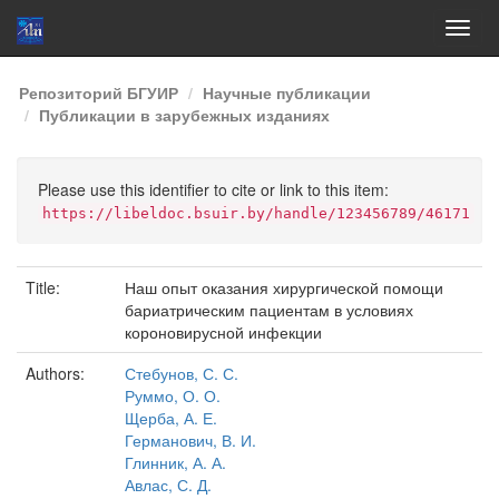
Skip
Репозиторий БГУИР
Научные публикации
navigation
Публикации в зарубежных изданиях
Please use this identifier to cite or link to this item:
https://libeldoc.bsuir.by/handle/123456789/46171
Title:
Наш опыт оказания хирургической помощи
бариатрическим пациентам в условиях
короновирусной инфекции
Authors:
Стебунов, С. С.
Руммо, О. О.
Щерба, А. Е.
Германович, В. И.
Глинник, А. А.
Авлас, С. Д.