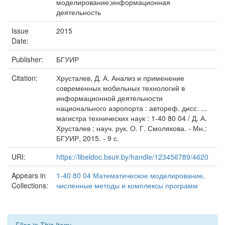
моделирование;информационная
деятельность
Issue
2015
Date:
Publisher:
БГУИР
Citation:
Хрусталев, Д. А. Анализ и применение
современных мобильных технологий в
информационной деятельности
национального аэропорта : автореф. дисс. ...
магистра технических наук : 1-40 80 04 / Д. А.
Хрусталев ; науч. рук. О. Г. Смолякова. - Мн.:
БГУИР, 2015. - 9 с.
URI:
https://libeldoc.bsuir.by/handle/123456789/4620
Appears in
1-40 80 04 Математическое моделирование,
Collections:
численные методы и комплексы программ