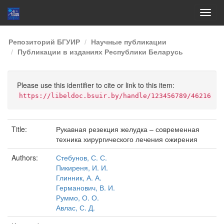
Skip
Репозиторий БГУИР
Научные публикации
navigation
Публикации в изданиях Республики Беларусь
Please use this identifier to cite or link to this item:
https://libeldoc.bsuir.by/handle/123456789/46216
Title:
Рукавная резекция желудка – современная
техника хирургического лечения ожирения
Authors:
Стебунов, С. С.
Пикиреня, И. И.
Глинник, А. А.
Германович, В. И.
Руммо, О. О.
Авлас, С. Д.