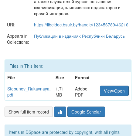
а также слушателей курсов повышения
квалификации, клинических ординаторов и
врачей-интернов.
URI:
https://libeldoc.bsuir.by/handle/123456789/46216
Appears in
Публикации в изданиях Республики Беларусь
Collections:
Files in This Item:
File
Size
Format
Stebunov_Rukavnaya.
1.71
Adobe
View/Open
pdf
MB
PDF
Show full item record
Google Scholar
Items in DSpace are protected by copyright, with all rights