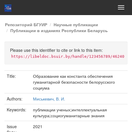
Skip
Репозиторий БГУИР
Научные публикации
navigation
Публикации в изданиях Республики Беларусь
Please use this identifier to cite or link to this item:
https://libeldoc.bsuir.by/handle/123456789/46240
Title:
Образование как константа обеспечения
гуманитарной безопасности белорусского
социума
Authors:
Миськевич, В. И.
Keywords:
публикации ученых;интеллектуальная
культура;социогуманитарные знания
Issue
2021