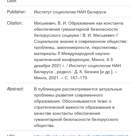
Date:
Publisher:
Институт социологии НАН Беларуси
Citation:
Миськевич, В. И. Образование как константа
обеспечения гуманитарной безопасности
белорусского социума / В. И. Миськевич //
Социальное знание в современном обществе:
проблемы, закономерности, перспективы :
материалы II Международной научно-
практической конференции, Минск, 4-5
декабря 2021 г. / Институт социологии НАН
Беларуси ; редкол.: Д. К. Безнюк [и др.]. –
Минск, 2021. – С. 167–170.
Abstract:
В публикации рассматриваются актуальные
проблемы развития современного
образования. Обосновывается тезис о
стратегической важности образования в
качестве константы обеспечения
гуманитарной безопасности белорусского
общества.