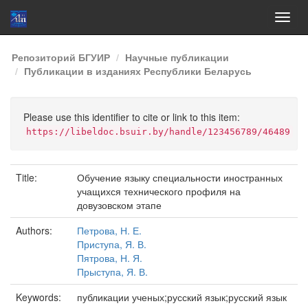
Skip
Репозиторий БГУИР
Научные публикации
navigation
Публикации в изданиях Республики Беларусь
Please use this identifier to cite or link to this item:
https://libeldoc.bsuir.by/handle/123456789/46489
Title:
Обучение языку специальности иностранных
учащихся технического профиля на
довузовском этапе
Authors:
Петрова, Н. Е.
Приступа, Я. В.
Пятрова, Н. Я.
Прыступа, Я. В.
Keywords:
публикации ученых;русский язык;русский язык