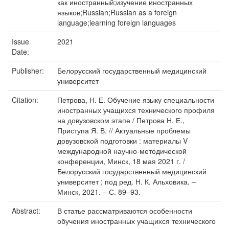
как иностранный;изучение иностранных
языков;Russian;Russian as a foreign
language;learning foreign languages
Issue
2021
Date:
Publisher:
Белорусский государственный медицинский
университет
Citation:
Петрова, Н. Е. Обучение языку специальности
иностранных учащихся технического профиля
на довузовском этапе / Петрова Н. Е.,
Приступа Я. В. // Актуальные проблемы
довузовской подготовки : материалы V
международной научно-методической
конференции, Минск, 18 мая 2021 г. /
Белорусский государственный медицинский
университет ; под ред. Н. К. Альховика. –
Минск, 2021. – С. 89–93.
Abstract:
В статье рассматриваются особенности
обучения иностранных учащихся технического