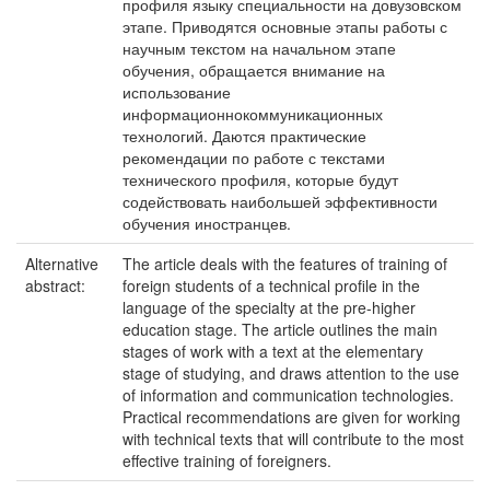
профиля языку специальности на довузовском
этапе. Приводятся основные этапы работы с
научным текстом на начальном этапе
обучения, обращается внимание на
использование
информационнокоммуникационных
технологий. Даются практические
рекомендации по работе с текстами
технического профиля, которые будут
содействовать наибольшей эффективности
обучения иностранцев.
Alternative
The article deals with the features of training of
abstract:
foreign students of a technical profile in the
language of the specialty at the pre-higher
education stage. The article outlines the main
stages of work with a text at the elementary
stage of studying, and draws attention to the use
of information and communication technologies.
Practical recommendations are given for working
with technical texts that will contribute to the most
effective training of foreigners.