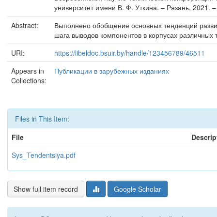
университет имени В. Ф. Уткина. – Рязань, 2021. –
Abstract:
Выполнено обобщение основных тенденций развит
шага выводов компонентов в корпусах различных 
URI:
https://libeldoc.bsuir.by/handle/123456789/46511
Appears in
Публикации в зарубежных изданиях
Collections:
Files in This Item:
File
Descrip
Sys_Tendentsiya.pdf
Show full item record
Google Scholar