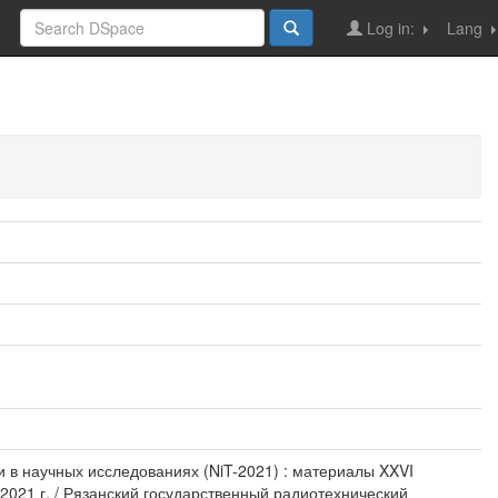
Log in:
Lang
 в научных исследованиях (NiT-2021) : материалы XXVI
2021 г. / Рязанский государственный радиотехнический