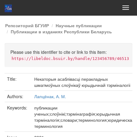
Skip
Репозиторий БГУИР
Научные публикации
navigation
Публикации в изданиях Республики Беларусь
Please use this identifier to cite or link to this item:
https://libeldoc.bsuir.by/handle/123456789/46513
Title:
Некаторыя асаблівасці перакладных
шматмоўных слоўнікаў юрыдычнай тэрміналогіі
Authors:
Лапцёнак, А. М.
Keywords:
публикации
ученых;слоўнікі;тэрмінаграфія;юрыдычная
тэрміналогія;словари;терминология;юридическая
терминология