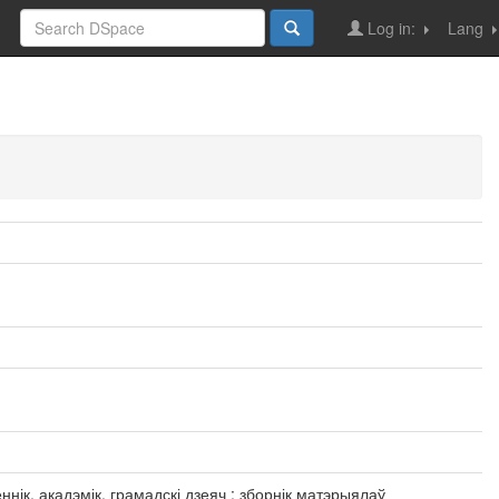
Log in:
Lang
еннік, акадэмік, грамадскі дзеяч : зборнік матэрыялаў