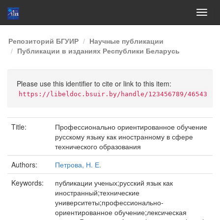
Skip
Репозиторий БГУИР
Научные публикации
navigation
Публикации в изданиях Республики Беларусь
Please use this identifier to cite or link to this item:
https://libeldoc.bsuir.by/handle/123456789/46543
Title:
Профессионально ориентированное обучение
русскому языку как иностранному в сфере
технического образования
Authors:
Петрова, Н. Е.
Keywords:
публикации ученых;русский язык как
иностранный;технические
университеты;профессионально-
ориентированное обучение;лексическая