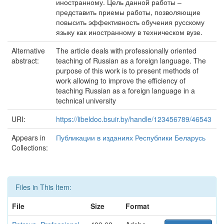
иностранному. Цель данной работы –
представить приемы работы, позволяющие
повысить эффективность обучения русскому
языку как иностранному в техническом вузе.
Alternative
The article deals with professionally oriented
abstract:
teaching of Russian as a foreign language. The
purpose of this work is to present methods of
work allowing to improve the efficiency of
teaching Russian as a foreign language in a
technical university
URI:
https://libeldoc.bsuir.by/handle/123456789/46543
Appears in
Публикации в изданиях Республики Беларусь
Collections:
Files in This Item:
File
Size
Format