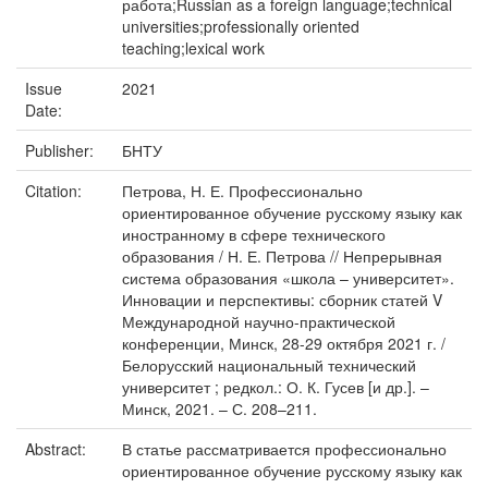
работа;Russian as a foreign language;technical
universities;professionally oriented
teaching;lexical work
Issue
2021
Date:
Publisher:
БНТУ
Citation:
Петрова, Н. Е. Профессионально
ориентированное обучение русскому языку как
иностранному в сфере технического
образования / Н. Е. Петрова // Непрерывная
система образования «школа – университет».
Инновации и перспективы: сборник статей V
Международной научно-практической
конференции, Минск, 28-29 октября 2021 г. /
Белорусский национальный технический
университет ; редкол.: О. К. Гусев [и др.]. –
Минск, 2021. – С. 208–211.
Abstract:
В статье рассматривается профессионально
ориентированное обучение русскому языку как