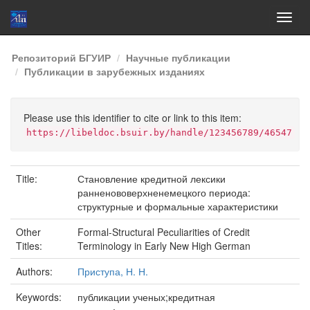
Skip
Репозиторий БГУИР
Научные публикации
navigation
Публикации в зарубежных изданиях
Please use this identifier to cite or link to this item:
https://libeldoc.bsuir.by/handle/123456789/46547
Title:
Становление кредитной лексики
ранненововерхненемецкого периода:
структурные и формальные характеристики
Other
Formal-Structural Peculiarities of Credit
Titles:
Terminology in Early New High German
Authors:
Приступа, Н. Н.
Keywords:
публикации ученых;кредитная