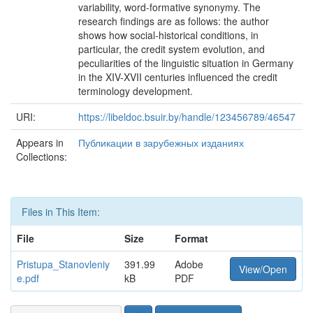
variability, word-formative synonymy. The
research findings are as follows: the author
shows how social-historical conditions, in
particular, the credit system evolution, and
peculiarities of the linguistic situation in Germany
in the XIV-XVII centuries influenced the credit
terminology development.
URI:
https://libeldoc.bsuir.by/handle/123456789/46547
Appears in
Публикации в зарубежных изданиях
Collections:
Files in This Item:
File
Size
Format
Pristupa_Stanovleniy
391.99
Adobe
View/Open
e.pdf
kB
PDF