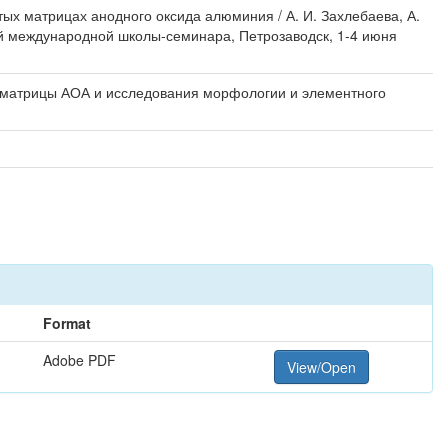
ых матрицах анодного оксида алюминия / А. И. Захлебаева, А.
той международной школы-семинара, Петрозаводск, 1-4 июня
 в матрицы АОА и исследования морфологии и элементного
Format
Adobe PDF
View/Open