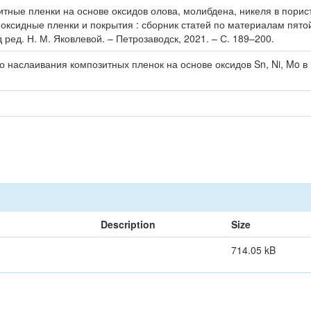
тные пленки на основе оксидов олова, молибдена, никеля в порист
ые оксидные пленки и покрытия : сборник статей по материалам пя
д ред. Н. М. Яковлевой. – Петрозаводск, 2021. – С. 189–200.
о наслаивания композитных пленок на основе оксидов Sn, Ni, Mo
Description
Size
714.05 kB