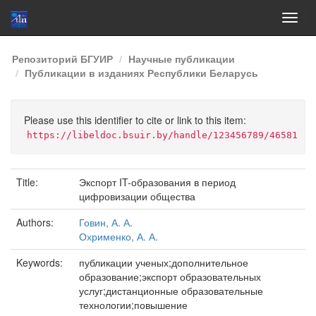
Skip
Репозиторий БГУИР
Научные публикации
navigation
Публикации в изданиях Республики Беларусь
Please use this identifier to cite or link to this item:
https://libeldoc.bsuir.by/handle/123456789/46581
Title:
Экспорт IT-образования в период
цифровизации общества
Authors:
Говин, А. А.
Охрименко, А. А.
Keywords:
публикации ученых;дополнительное
образование;экспорт образовательных
услуг;дистанционные образовательные
технологии;повышение