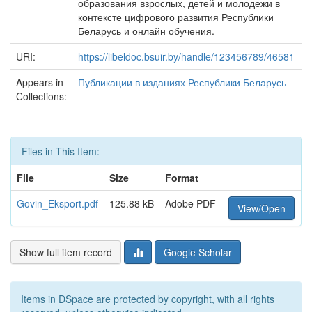
образования взрослых, детей и молодежи в
контексте цифрового развития Республики
Беларусь и онлайн обучения.
URI:
https://libeldoc.bsuir.by/handle/123456789/46581
Appears in
Публикации в изданиях Республики Беларусь
Collections:
Files in This Item:
File
Size
Format
Govin_Eksport.pdf
125.88 kB
Adobe PDF
View/Open
Show full item record
Google Scholar
Items in DSpace are protected by copyright, with all rights