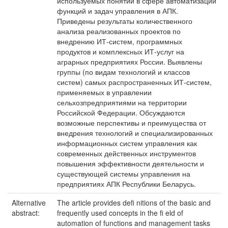
используемых понятий в сфере автоматизации
функций и задач управления в АПК.
Приведены результаты количественного
анализа реализованных проектов по
внедрению ИТ-систем, программных
продуктов и комплексных ИТ-услуг на
аграрных предприятиях России. Выявлены
группы (по видам технологий и классов
систем) самых распространенных ИТ-систем,
применяемых в управлении
сельхозпредприятиями на территории
Российской Федерации. Обсуждаются
возможные перспективы и преимущества от
внедрения технологий и специализированных
информационных систем управления как
современных действенных инструментов
повышения эффективности деятельности и
существующей системы управления на
предприятиях АПК Республики Беларусь.
Alternative
The article provides defi nitions of the basic and
abstract:
frequently used concepts in the fi eld of
automation of functions and management tasks