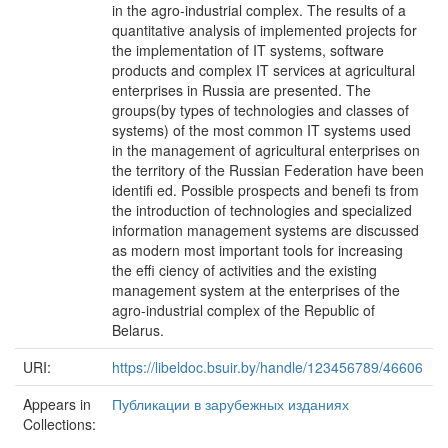
in the agro-industrial complex. The results of a
quantitative analysis of implemented projects for
the implementation of IT systems, software
products and complex IT services at agricultural
enterprises in Russia are presented. The
groups(by types of technologies and classes of
systems) of the most common IT systems used
in the management of agricultural enterprises on
the territory of the Russian Federation have been
identifi ed. Possible prospects and benefi ts from
the introduction of technologies and specialized
information management systems are discussed
as modern most important tools for increasing
the effi ciency of activities and the existing
management system at the enterprises of the
agro-industrial complex of the Republic of
Belarus.
URI:
https://libeldoc.bsuir.by/handle/123456789/46606
Appears in
Публикации в зарубежных изданиях
Collections: