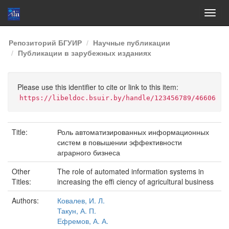
Skip
Репозиторий БГУИР
Научные публикации
navigation
Публикации в зарубежных изданиях
Please use this identifier to cite or link to this item:
https://libeldoc.bsuir.by/handle/123456789/46606
Title:
Роль автоматизированных информационных
систем в повышении эффективности
аграрного бизнеса
Other
The role of automated information systems in
Titles:
increasing the effi ciency of agricultural business
Authors:
Ковалев, И. Л.
Такун, А. П.
Ефремов, А. А.