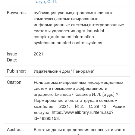
Такун, С. П.
Keywords:
публикации ученых;агропромышленные
комплексы;автоматизированные
информационные системы;интегрированные
системы управления;agro-industrial
complex;automated information
systems;automated control systems
Issue
2021
Date:
Publisher:
Издательский дом "Панорама"
Citation:
Роль автоматизированных информационных
систем в повышении эффективности
аграрного бизнеса / Ковалев И. Л. [и др.] //
Нормирование и оплата труда в сельском
хозяйстве. – 2021. – № 2. – С. 29–43. – Режим
доступа: https://www.elibrary.ru/item.asp?
id=46395153.
Abstract:
В статье даны определения основных и часто