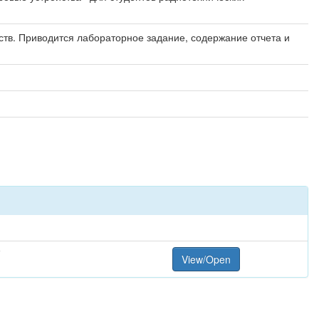
тв. Приводится лабораторное задание, содержание отчета и
F
View/Open