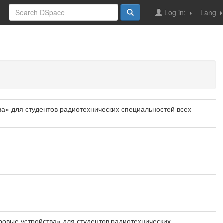
Log in:
Lang
ва» для студентов радиотехнических специальностей всех
фровые устройства» для студентов радиотехнических