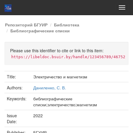
Skip
Репозиторий БГУИР
Библиотека
navigation
Библиографические списки
Please use this identifier to cite or link to this item:
https://libeldoc.bsuir.by/handle/123456789/46752
Title:
Электричество и магнетизм
Authors:
Даниленко, С. В.
Keywords:
библиографические
списки;электричество;магнетизм
Issue
2022
Date:
Publisher:
БГУИР