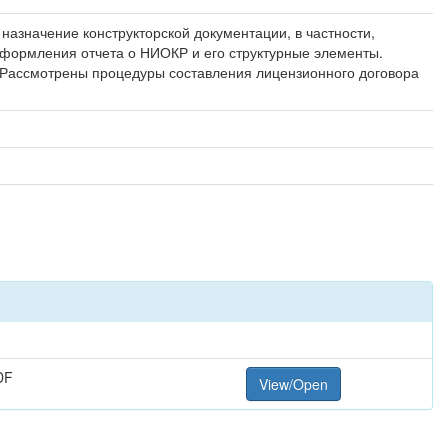
азначение конструкторской документации, в частности,
оформления отчета о НИОКР и его структурные элементы.
 Рассмотрены процедуры составления лицензионного договора
DF
View/Open