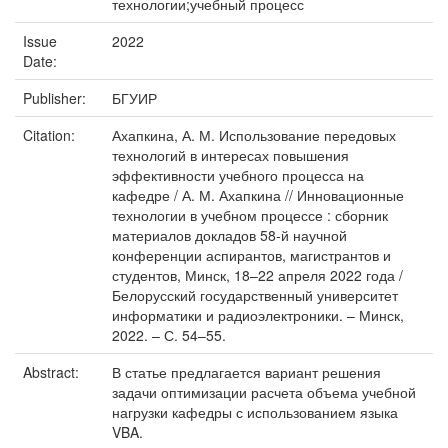
технологии;учебный процесс
Issue
2022
Date:
Publisher:
БГУИР
Citation:
Ахапкина, А. М. Использование передовых
технологий в интересах повышения
эффективности учебного процесса на
кафедре / А. М. Ахапкина // Инновационные
технологии в учебном процессе : сборник
материалов докладов 58-й научной
конференции аспирантов, магистрантов и
студентов, Минск, 18–22 апреля 2022 года /
Белорусский государственный университет
информатики и радиоэлектроники. – Минск,
2022. – С. 54–55.
Abstract:
В статье предлагается вариант решения
задачи оптимизации расчета объема учебной
нагрузки кафедры с использованием языка
VBA.