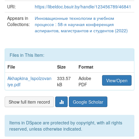
URI:
https://libeldoc.bsuir.by/handle/123456789/46841
Appears in
Инновационные технологии в учебном
Collections:
процессе : 58-я научная конференция
аспирантов, магистрантов и студентов (2022)
Files in This Item:
File
Size
Format
Akhapkina_Ispolzovan
333.57
Adobe
View/Open
iye.pdf
kB
PDF
Show full item record
Google Scholar
Items in DSpace are protected by copyright, with all rights
reserved, unless otherwise indicated.