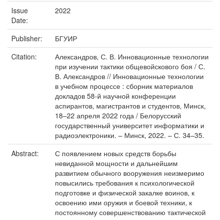
Issue
2022
Date:
Publisher:
БГУИР
Citation:
Александров, С. В. Инновационные технологии
при изучении тактики общевойскового боя / С.
В. Александров // Инновационные технологии
в учебном процессе : сборник материалов
докладов 58-й научной конференции
аспирантов, магистрантов и студентов, Минск,
18–22 апреля 2022 года / Белорусский
государственный университет информатики и
радиоэлектроники. – Минск, 2022. – С. 34–35.
Abstract:
С появлением новых средств борьбы
невиданной мощности и дальнейшим
развитием обычного вооружения неизмеримо
повысились требования к психологической
подготовке и физической закалке воинов, к
освоению ими оружия и боевой техники, к
постоянному совершенствованию тактической