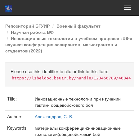
Skip
Репозиторий БГУИР
Военный факультет
navigation
Научная работа ВФ
Инновационные технологии в учебном процессе : 58-я
научная конференция аспирантов, магистрантов и
студентов (2022)
Please use this identifier to cite or link to this item:
https://libeldoc.bsuir.by/handle/123456789/46844
Title:
Инновационные технологии при изучении
тактики общевойскового боя
Authors:
Александров, С. В.
Keywords:
материалы конференций;инновационные
технологии;общевойсковый бой