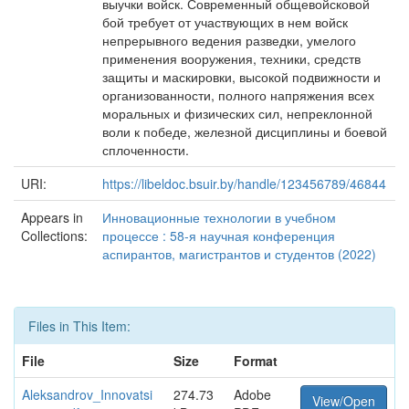
выучки войск. Современный общевойсковой
бой требует от участвующих в нем войск
непрерывного ведения разведки, умелого
применения вооружения, техники, средств
защиты и маскировки, высокой подвижности и
организованности, полного напряжения всех
моральных и физических сил, непреклонной
воли к победе, железной дисциплины и боевой
сплоченности.
URI:
https://libeldoc.bsuir.by/handle/123456789/46844
Appears in
Инновационные технологии в учебном
Collections:
процессе : 58-я научная конференция
аспирантов, магистрантов и студентов (2022)
Files in This Item:
File
Size
Format
Aleksandrov_Innovatsi
274.73
Adobe
View/Open