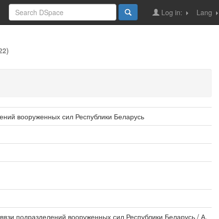
Log in:
Lang
22)
лений вооруженных сил Республики Беларусь
вязи подразделений вооруженных сил Республики Беларусь / А.