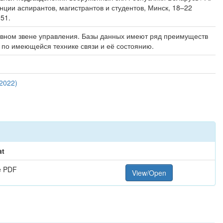
нции аспирантов, магистрантов и студентов, Минск, 18–22
51.
тивном звене управления. Базы данных имеют ряд преимуществ
 по имеющейся технике связи и её состоянию.
2022)
at
e PDF
View/Open