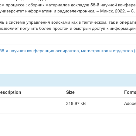
ом процессе : сборник материалов докладов 58-й научной конфере
университет информатики и радиоэлектроники. – Минск, 2022. – С. 
ь в системе управления войсками как в тактическом, так и опера
озволяет получить более простой и быстрый доступ к информации
58-я научная конференция аспирантов, магистрантов и студентов (
escription
Size
Form
219.97 kB
Adob