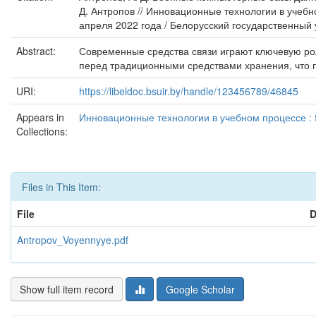
Д. Антропов // Инновационные технологии в учебн
апреля 2022 года / Белорусский государственный 
Abstract:
Современные средства связи играют ключевую рол
перед традиционными средствами хранения, что п
URI:
https://libeldoc.bsuir.by/handle/123456789/46845
Appears in
Инновационные технологии в учебном процессе : 
Collections:
Files in This Item:
File
D
Antropov_Voyennyye.pdf
Show full item record
Google Scholar