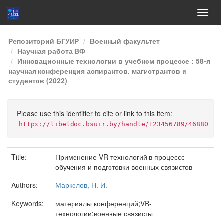
Skip
Репозиторий БГУИР
Военный факультет
navigation
Научная работа ВФ
Инновационные технологии в учебном процессе : 58-я
научная конференция аспирантов, магистрантов и
студентов (2022)
Please use this identifier to cite or link to this item:
https://libeldoc.bsuir.by/handle/123456789/46880
Title:
Применение VR-технологий в процессе
обучения и подготовки военных связистов
Authors:
Маркелов, Н. И.
Keywords:
материалы конференций;VR-
технологии;военные связисты