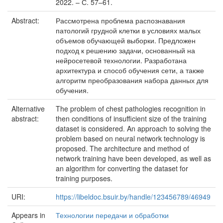
2022. – С. 57–61.
Abstract:
Рассмотрена проблема распознавания
патологий грудной клетки в условиях малых
объемов обучающей выборки. Предложен
подход к решению задачи, основанный на
нейросетевой технологии. Разработана
архитектура и способ обучения сети, а также
алгоритм преобразования набора данных для
обучения.
Alternative
The problem of chest pathologies recognition in
abstract:
then conditions of insufficient size of the training
dataset is considered. An approach to solving the
problem based on neural network technology is
proposed. The architecture and method of
network training have been developed, as well as
an algorithm for converting the dataset for
training purposes.
URI:
https://libeldoc.bsuir.by/handle/123456789/46949
Appears in
Технологии передачи и обработки