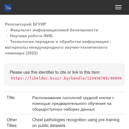
Skip
Репозиторий БГУИР
navigation
Факультет информационной безопасности
Научная работа ФИБ
Технологии передачи и обработки информации :
материалы международного научно-технического
семинара (2022)
Please use this identifier to cite or link to this item:
https://libeldoc.bsuir.by/handle/123456789/46949
Title:
Распознавание патологий грудной клетки с
помощью предварительного обучения на
общедоступных наборах данных
Other
Chest pathologies recognition using pre-training
Titles:
on public datasets