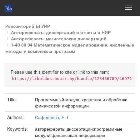
Skip
Репозиторий БГУИР
navigation
Авторефераты диссертаций и отчеты о НИР
Авторефераты магистерских диссертаций
1-40 80 04 Математическое моделирование, численные
методы и комплексы программ
Please use this identifier to cite or link to this item:
https://libeldoc.bsuir.by/handle/123456789/46971
Title:
Программный модуль хранения и обработки
финансовой информации
Authors:
Сафронова, Е. Г.
Keywords:
авторефераты диссертаций;программные
модули;финансовая информация