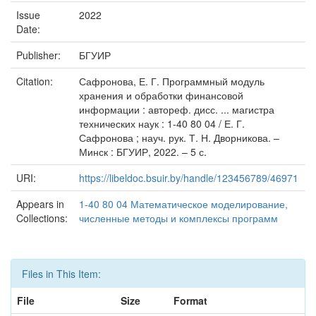
Issue
2022
Date:
Publisher:
БГУИР
Citation:
Сафронова, Е. Г. Программный модуль
хранения и обработки финансовой
информации : автореф. дисс. ... магистра
технических наук : 1-40 80 04 / Е. Г.
Сафронова ; науч. рук. Т. Н. Дворникова. –
Минск : БГУИР, 2022. – 5 с.
URI:
https://libeldoc.bsuir.by/handle/123456789/46971
Appears in
1-40 80 04 Математическое моделирование,
Collections:
численные методы и комплексы программ
Files in This Item:
File
Size
Format