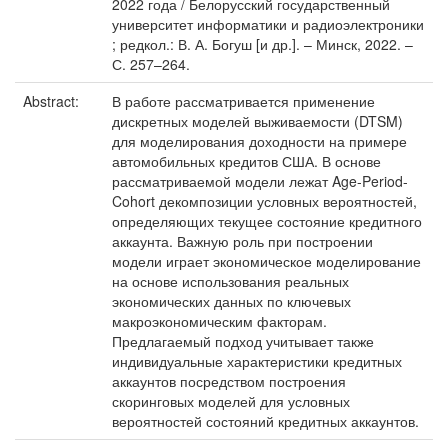
2022 года / Белорусский государственный
университет информатики и радиоэлектроники
; редкол.: В. А. Богуш [и др.]. – Минск, 2022. –
С. 257–264.
Abstract:
В работе рассматривается применение
дискретных моделей выживаемости (DTSM)
для моделирования доходности на примере
автомобильных кредитов США. В основе
рассматриваемой модели лежат Age-Period-
Cohort декомпозиции условных вероятностей,
определяющих текущее состояние кредитного
аккаунта. Важную роль при построении
модели играет экономическое моделирование
на основе использования реальных
экономических данных по ключевых
макроэкономическим факторам.
Предлагаемый подход учитывает также
индивидуальные характеристики кредитных
аккаунтов посредством построения
скоринговых моделей для условных
вероятностей состояний кредитных аккаунтов.