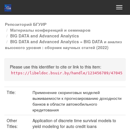
Skip
Репозиторий БГУИР
navigation
Материалы конференций и семинаров
BIG DATA and Advanced Analytics
BIG DATA and Advanced Analytics = BIG DATA и анализ
высокого уровня : сборник научных статей (2022)
Please use this identifier to cite or link to this item:
https://libeldoc.bsuir.by/handle/123456789/47045
Title:
Применение скоринговых моделей
выживаемости к прогнозированию доходности
банков в области автомобильного
кредитования
Other
Application of discrete time survival models to
Titles:
yield modeling for auto credit loans