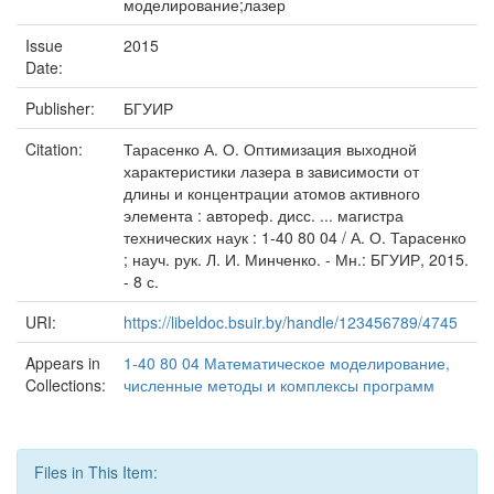
моделирование;лазер
Issue
2015
Date:
Publisher:
БГУИР
Citation:
Тарасенко А. О. Оптимизация выходной
характеристики лазера в зависимости от
длины и концентрации атомов активного
элемента : автореф. дисс. ... магистра
технических наук : 1-40 80 04 / А. О. Тарасенко
; науч. рук. Л. И. Минченко. - Мн.: БГУИР, 2015.
- 8 с.
URI:
https://libeldoc.bsuir.by/handle/123456789/4745
Appears in
1-40 80 04 Математическое моделирование,
Collections:
численные методы и комплексы программ
Files in This Item: