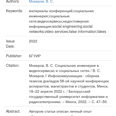
Authors:
Мокеров, В. С.
Keywords:
материалы конференций;социальная
инженерия;социальные
сети;видеосервисы;недостоверная
информация;social engineering;social
networks;video services;false information;fakes
Issue
2022
Date:
Publisher:
БГУИР
Citation:
Мокеров, В. С. Социальная инженерия в
видеосервисах и социальных сетях / В. С.
Мокеров // Инфокоммуникации : сборник
тезисов докладов 58-ой научной конференции
аспирантов, магистрантов и студентов, Минск,
18–22 апреля 2022 г. / Белорусский
государственный университет информатики и
радиоэлектроники. – Минск, 2022. – С. 47–50.
Abstract:
Автором статьи описан личный опыт