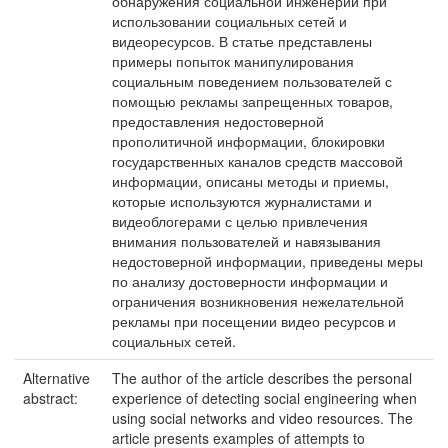
обнаружения социальной инженерии при
использовании социальных сетей и
видеоресурсов. В статье представлены
примеры попыток манипулирования
социальным поведением пользователей с
помощью рекламы запрещенных товаров,
предоставления недостоверной
прополитичной информации, блокировки
государственных каналов средств массовой
информации, описаны методы и приемы,
которые используются журналистами и
видеоблогерами с целью привлечения
внимания пользователей и навязывания
недостоверной информации, приведены меры
по анализу достоверности информации и
ограничения возникновения нежелательной
рекламы при посещении видео ресурсов и
социальных сетей.
Alternative
The author of the article describes the personal
abstract:
experience of detecting social engineering when
using social networks and video resources. The
article presents examples of attempts to