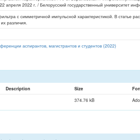
–22 апреля 2022 г. / Белорусский государственный университет инф
ильтра с симметричной импульсной характеристикой. В статье рас
их различия.
еренции аспирантов, магистрантов и студентов (2022)
Description
Size
For
374.76 kB
Ado