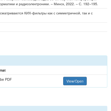
орматики и радиоэлектроники. – Минск, 2022. – С. 192–195.
сматриваются КИХ-фильтры как с симметричной, так и с
mat
be PDF
View/Open