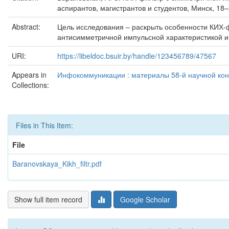
аспирантов, магистрантов и студентов, Минск, 18
Abstract:
Цель исследования – раскрыть особенности КИХ-ф
антисимметричной импульсной характеристикой и 
URI:
https://libeldoc.bsuir.by/handle/123456789/47567
Appears in
Инфокоммуникации : материалы 58-й научной конф
Collections:
Files in This Item:
File
Baranovskaya_Kikh_filtr.pdf
Show full item record
Google Scholar