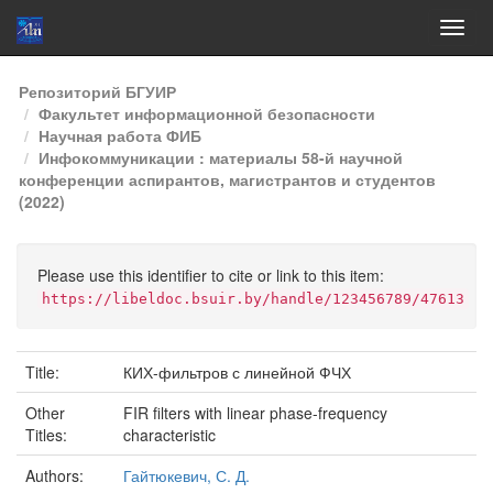
Skip
Репозиторий БГУИР
navigation
Факультет информационной безопасности
Научная работа ФИБ
Инфокоммуникации : материалы 58-й научной
конференции аспирантов, магистрантов и студентов
(2022)
Please use this identifier to cite or link to this item:
https://libeldoc.bsuir.by/handle/123456789/47613
Title:
КИХ-фильтров с линейной ФЧХ
Other
FIR filters with linear phase-frequency
Titles:
characteristic
Authors:
Гайтюкевич, С. Д.