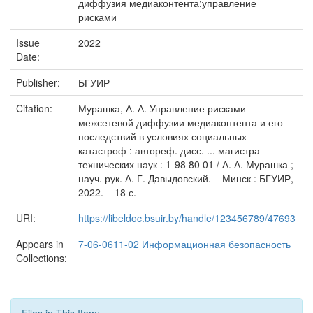
диффузия медиаконтента;управление
рисками
Issue
2022
Date:
Publisher:
БГУИР
Citation:
Мурашка, А. А. Управление рисками
межсетевой диффузии медиаконтента и его
последствий в условиях социальных
катастроф : автореф. дисс. ... магистра
технических наук : 1-98 80 01 / А. А. Мурашка ;
науч. рук. А. Г. Давыдовский. – Минск : БГУИР,
2022. – 18 с.
URI:
https://libeldoc.bsuir.by/handle/123456789/47693
Appears in
7-06-0611-02 Информационная безопасность
Collections: