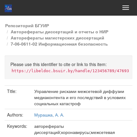
Skip
Репозиторий БГУИР
navigation
Авторефераты диссертаций и отчеты о НИР
Авторефераты магистерских диссертаций
7-06-0611-02 Информационная безопасность
Please use this identifier to cite or link to this item:
https://libeldoc.bsuir.by/handle/123456789/47693
Title:
Управление рисками межсетевой диффузии
медиаконтента и его последствий в условиях
социальных катастроф
Authors:
Мурашка, А. А.
Keywords:
авторефераты
диссертаций;коронавирусы;межсетевая