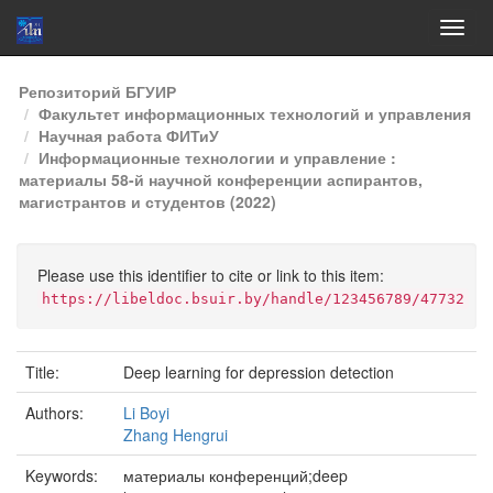
Skip
Репозиторий БГУИР
navigation
Факультет информационных технологий и управления
Научная работа ФИТиУ
Информационные технологии и управление :
материалы 58-й научной конференции аспирантов,
магистрантов и студентов (2022)
Please use this identifier to cite or link to this item:
https://libeldoc.bsuir.by/handle/123456789/47732
Title:
Deep learning for depression detection
Authors:
Li Boyi
Zhang Hengrui
Keywords:
материалы конференций;deep