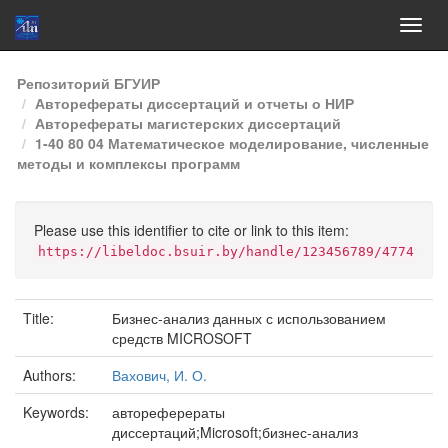
Skip
Репозиторий БГУИР
navigation
Авторефераты диссертаций и отчеты о НИР
Авторефераты магистерских диссертаций
1-40 80 04 Математическое моделирование, численные
методы и комплексы программ
Please use this identifier to cite or link to this item:
https://libeldoc.bsuir.by/handle/123456789/4774
Title:
Бизнес-анализ данных с использованием
средств MICROSOFT
Authors:
Вахович, И. О.
Keywords:
автореферераты
диссертаций;Microsoft;бизнес-анализ